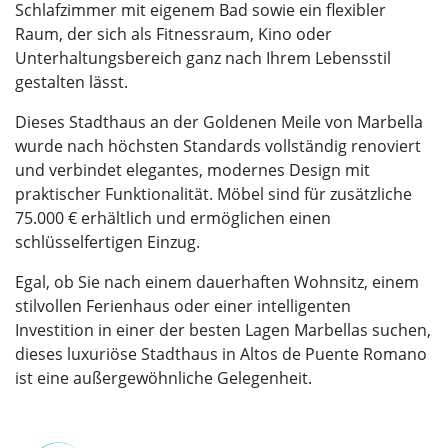
Schlafzimmer mit eigenem Bad sowie ein flexibler
Raum, der sich als Fitnessraum, Kino oder
Unterhaltungsbereich ganz nach Ihrem Lebensstil
gestalten lässt.
Dieses Stadthaus an der Goldenen Meile von Marbella
wurde nach höchsten Standards vollständig renoviert
und verbindet elegantes, modernes Design mit
praktischer Funktionalität. Möbel sind für zusätzliche
75.000 € erhältlich und ermöglichen einen
schlüsselfertigen Einzug.
Egal, ob Sie nach einem dauerhaften Wohnsitz, einem
stilvollen Ferienhaus oder einer intelligenten
Investition in einer der besten Lagen Marbellas suchen,
dieses luxuriöse Stadthaus in Altos de Puente Romano
ist eine außergewöhnliche Gelegenheit.