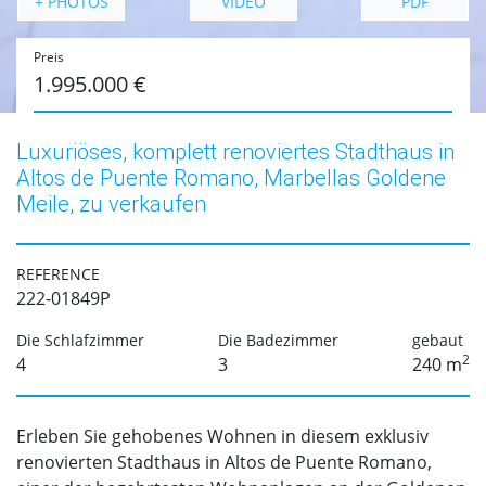
+ PHOTOS
VIDEO
PDF
Preis
1.995.000 €
Luxuriöses, komplett renoviertes Stadthaus in
Altos de Puente Romano, Marbellas Goldene
Meile, zu verkaufen
REFERENCE
222-01849P
Die Schlafzimmer
Die Badezimmer
gebaut
2
4
3
240 m
Erleben Sie gehobenes Wohnen in diesem exklusiv
renovierten Stadthaus in Altos de Puente Romano,