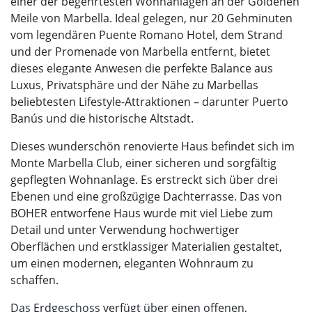
einer der begehrtesten Wohnanlagen an der Goldenen
Meile von Marbella. Ideal gelegen, nur 20 Gehminuten
vom legendären Puente Romano Hotel, dem Strand
und der Promenade von Marbella entfernt, bietet
dieses elegante Anwesen die perfekte Balance aus
Luxus, Privatsphäre und der Nähe zu Marbellas
beliebtesten Lifestyle-Attraktionen – darunter Puerto
Banús und die historische Altstadt.
Dieses wunderschön renovierte Haus befindet sich im
Monte Marbella Club, einer sicheren und sorgfältig
gepflegten Wohnanlage. Es erstreckt sich über drei
Ebenen und eine großzügige Dachterrasse. Das von
BOHER
entworfene Haus wurde mit viel Liebe zum
Detail und unter Verwendung hochwertiger
Oberflächen und erstklassiger Materialien gestaltet,
um einen modernen, eleganten Wohnraum zu
schaffen.
Das Erdgeschoss verfügt über einen offenen,