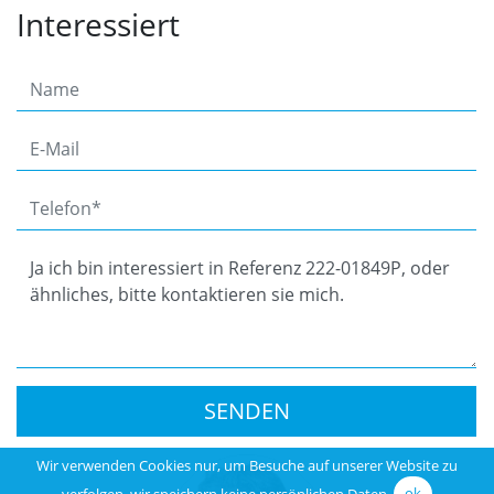
Interessiert
SENDEN
Wir verwenden Cookies nur, um Besuche auf unserer Website zu
verfolgen, wir speichern keine persönlichen Daten.
ok