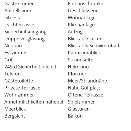
Gästezimmer
Einbauschränke
Abstellraum
Geschlossene
Fitness
Wohnanlage
Dachterrasse
Klimaanlage
Sicherheitseingang
Aufzug
Doppelverglasung
Blick auf Garten
Neubau
Blick aufs Schwimmbad
Esszimmer
Panoramablick
Grill
Strandseite
24Std Sicherheitsdienst
Heimkino
Telefon
Pförtner
Gästetoilette
Meer/Strandnähe
Private Terrasse
Nähe Golfplatz
Wohnzimmer
Offene Terrasse
Annehmlichkeiten nahebei
Spielzimmer
Meerblick
Glastüren
Bergsicht
Balkon