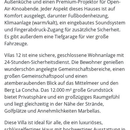
Außenküche und einen Premium-Projektor für Open-
Air-Kinoabende. Jeder Aspekt dieses Hauses ist auf
Komfort ausgelegt, darunter Fußbodenheizung,
Klimaanlage (warm/kalt), ein eingebautes Soundsystem
und Fingerabdruck-Zugang für zusätzliche Sicherheit.
Es gibt außerdem eine Tiefgarage für vier große
Fahrzeuge.
Vilas 12 ist eine sichere, geschlossene Wohnanlage mit
24-Stunden-Sicherheitsdienst. Die Bewohner genießen
wunderschön angelegte Gemeinschaftsbereiche, einen
großen Gemeinschaftspool und einen
atemberaubenden Blick auf das Mittelmeer und den
Berg La Concha. Das 12.000 m² große Grundstück
bietet Privatsphäre und ein großzügiges Raumgefühl
und liegt gleichzeitig in der Nähe der Strände,
Golfplätze und Annehmlichkeiten Marbellas.
Diese Villa ist ideal für alle, die ein luxuriöses,
schlüsselfertiges Haus mit hochwertiger Ausstattung in