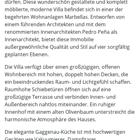
dürfen. Diese wunderschön gestaltete und komplett
möblierte, moderne Villa befindet sich in einer der
begehrten Wohnanlagen Marbellas. Entworfen von
einem führenden Architekten und mit dem
renommierten Innenarchitekten Pedro Peña als
Innenarchitekt, bietet diese Immobilie
außergewöhnliche Qualität und Stil auf vier sorgfältig
geplanten Ebenen.
Die Villa verfügt über einen großzügigen, offenen
Wohnbereich mit hohen, doppelt hohen Decken, die
ein beeindruckendes Raum- und Lichtgefühl schaffen.
Raumhohe Schiebetüren öffnen sich auf eine
großzügige Terrasse und verbinden Innen- und
Außenbereich nahtlos miteinander. Ein ruhiger
Innenhof mit einem alten Olivenbaum unterstreicht die
harmonische Atmosphäre des Hauses.
Die elegante Gaggenau-Küche ist mit hochwertigen
Geräten wie Vakuumierer, Dampfgarer,