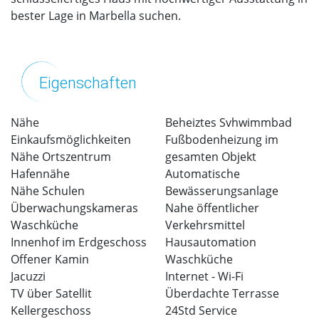
bester Lage in Marbella suchen.
Eigenschaften
Nähe
Beheiztes Svhwimmbad
Einkaufsmöglichkeiten
Fußbodenheizung im
Nähe Ortszentrum
gesamten Objekt
Hafennähe
Automatische
Nähe Schulen
Bewässerungsanlage
Überwachungskameras
Nahe öffentlicher
Waschküche
Verkehrsmittel
Innenhof im Erdgeschoss
Hausautomation
Offener Kamin
Waschküche
Jacuzzi
Internet - Wi-Fi
TV über Satellit
Überdachte Terrasse
Kellergeschoss
24Std Service