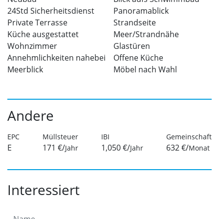
24Std Sicherheitsdienst
Panoramablick
Private Terrasse
Strandseite
Küche ausgestattet
Meer/Strandnähe
Wohnzimmer
Glastüren
Annehmlichkeiten nahebei
Offene Küche
Meerblick
Möbel nach Wahl
Andere
EPC
Müllsteuer
IBI
Gemeinschaft
E
171 €/
1,050 €/
632 €/
Jahr
Jahr
Monat
Interessiert