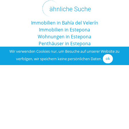
ähnliche Suche
Immobilien in Bahía del Velerín
Immobilien in Estepona
Wohnungen in Estepona
Penthäuser in Estepona
Wir verwenden Cookies nur, um Besuche auf unserer Website zu
verfolgen, wir speichern keine persönlichen Daten.
ok
Ähnliche Immobilien