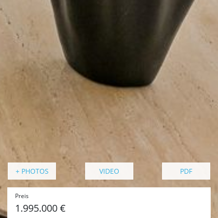
+ PHOTOS
VIDEO
PDF
Preis
1.995.000 €