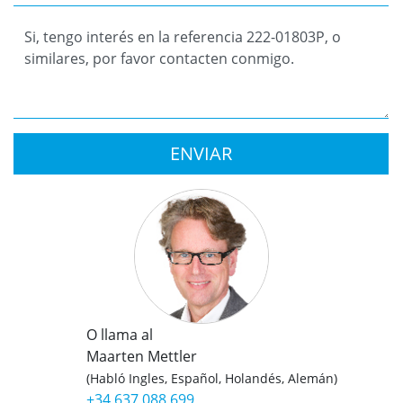
ENVIAR
O llama al
Maarten Mettler
(Habló Ingles, Español, Holandés, Alemán)
+34 637 088 699