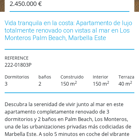
2.450.000 €
Vida tranquila en la costa: Apartamento de lujo
totalmente renovado con vistas al mar en Los
Monteros Palm Beach, Marbella Este
REFERENCE
222-01803P
Dormitorios
baños
Construido
Interior
Terraza
2
2
2
3
2
150 m
150 m
40 m
Descubra la serenidad de vivir junto al mar en este
apartamento completamente renovado de 3
dormitorios y 2 baños en Palm Beach, Los Monteros,
una de las urbanizaciones privadas más codiciadas de
Marbella Este. A solo 5 minutos en coche del vibrante