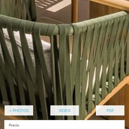
+ PHOTOS
VIDEO
PDF
Precio