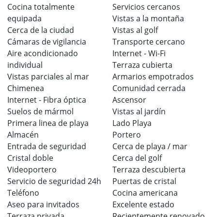
Cocina totalmente
Servicios cercanos
equipada
Vistas a la montaña
Cerca de la ciudad
Vistas al golf
Cámaras de vigilancia
Transporte cercano
Aire acondicionado
Internet - Wi-Fi
individual
Terraza cubierta
Vistas parciales al mar
Armarios empotrados
Chimenea
Comunidad cerrada
Internet - Fibra óptica
Ascensor
Suelos de mármol
Vistas al jardín
Primera linea de playa
Lado Playa
Almacén
Portero
Entrada de seguridad
Cerca de playa / mar
Cristal doble
Cerca del golf
Videoportero
Terraza descubierta
Servicio de seguridad 24h
Puertas de cristal
Teléfono
Cocina americana
Aseo para invitados
Excelente estado
Terraza privada
Recientemente renovado