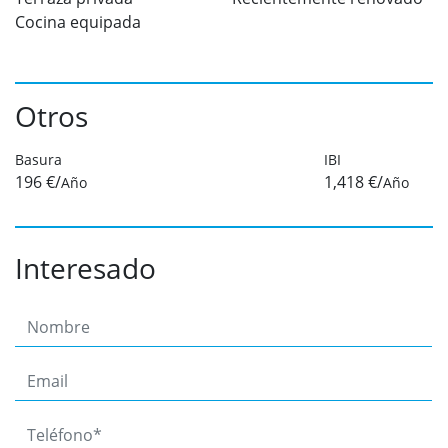
Cocina equipada
Otros
Basura
IBI
196 €/
1,418 €/
Año
Año
Interesado