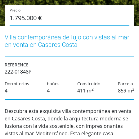
Precio
1.795.000 €
Villa contemporánea de lujo con vistas al mar
en venta en Casares Costa
REFERENCE
222-01848P
Dormitorios
baños
Construido
Parcela
2
2
4
4
411 m
859 m
Descubra esta exquisita villa contemporánea en venta
en Casares Costa, donde la arquitectura moderna se
fusiona con la vida sostenible, con impresionantes
vistas al mar Mediterráneo. Esta elegante casa