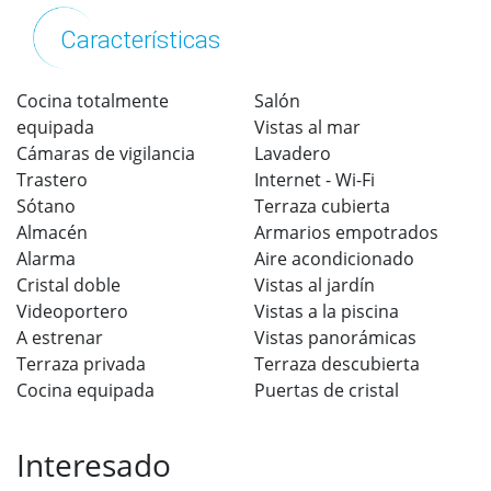
Características
Cocina totalmente
Salón
equipada
Vistas al mar
Cámaras de vigilancia
Lavadero
Trastero
Internet - Wi-Fi
Sótano
Terraza cubierta
Almacén
Armarios empotrados
Alarma
Aire acondicionado
Cristal doble
Vistas al jardín
Videoportero
Vistas a la piscina
A estrenar
Vistas panorámicas
Terraza privada
Terraza descubierta
Cocina equipada
Puertas de cristal
Interesado