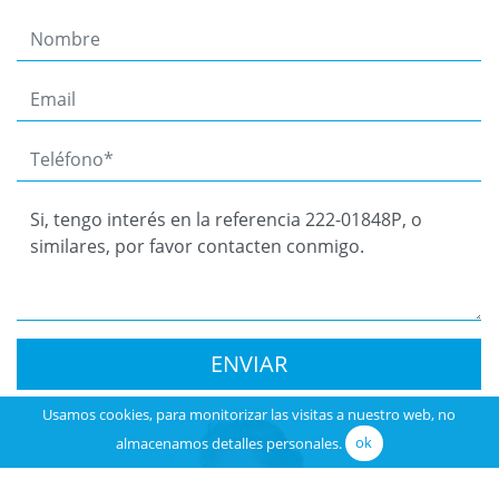
ENVIAR
Usamos cookies, para monitorizar las visitas a nuestro web, no
almacenamos detalles personales.
ok