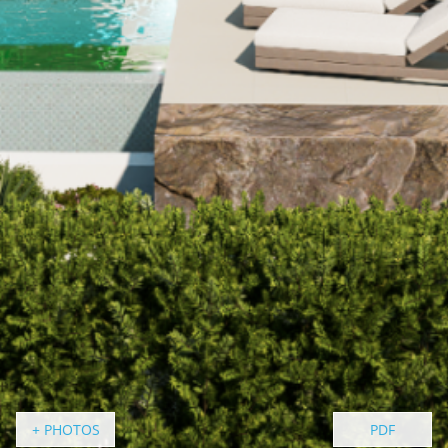
+ PHOTOS
PDF