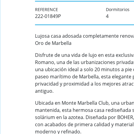
REFERENCE
Dormitorios
222-01849P
4
Lujosa casa adosada completamente renova
Oro de Marbella
Disfrute de una vida de lujo en esta exclus
Romano, una de las urbanizaciones privadas
una ubicación ideal a solo 20 minutos a pie
paseo marítimo de Marbella, esta elegante pr
privacidad y proximidad a los mejores atra
antiguo.
Ubicada en Monte Marbella Club, una urban
mantenida, esta hermosa casa rediseñada se
solárium en la azotea. Diseñada por
BOHER
con acabados de primera calidad y materia
moderno y refinado.