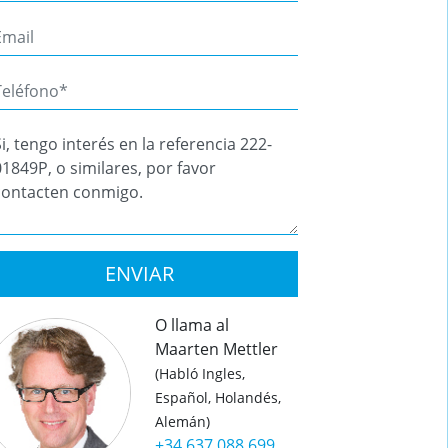
ENVIAR
O llama al
Maarten Mettler
(Habló Ingles,
Español, Holandés,
Alemán)
+34 637 088 699