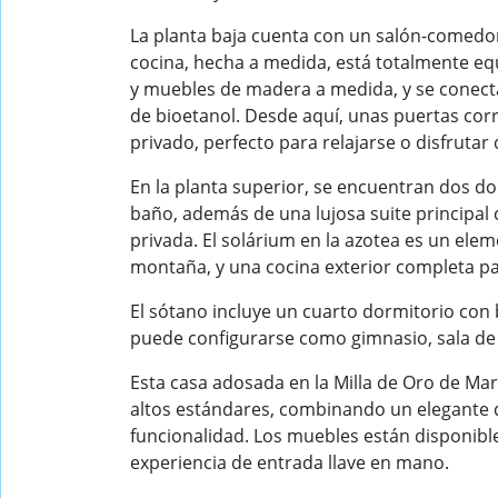
La planta baja cuenta con un salón-comedor
cocina, hecha a medida, está totalmente e
y muebles de madera a medida, y se conect
de bioetanol. Desde aquí, unas puertas corr
privado, perfecto para relajarse o disfrutar 
En la planta superior, se encuentran dos d
baño, además de una lujosa suite principal
privada. El solárium en la azotea es un ele
montaña, y una cocina exterior completa para
El sótano incluye un cuarto dormitorio con 
puede configurarse como gimnasio, sala de c
Esta casa adosada en la Milla de Oro de M
altos estándares, combinando un elegante
funcionalidad. Los muebles están disponible
experiencia de entrada llave en mano.