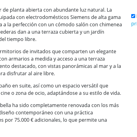
 de planta abierta con abundante luz natural. La
quipada con electrodomésticos Siemens de alta gama
pr
a a la perfección con un cómodo salón con chimenea
ederas dan a una terraza cubierta y un jardín
del tiempo libre.
ormitorios de invitados que comparten un elegante
 con armarios a medida y acceso a una terraza
mento destacado, con vistas panorámicas al mar y a la
 disfrutar al aire libre.
baño en suite, así como un espacio versátil que
ine o zona de ocio, adaptándose a su estilo de vida.
arbella ha sido completamente renovada con los más
 diseño contemporáneo con una práctica
s por 75.000 € adicionales, lo que permite una