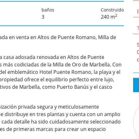
baños
Construido
2
3
240 m
da en venta en Altos de Puente Romano, Milla de
iva casa adosada renovada en Altos de Puente
 más codiciadas de la Milla de Oro de Marbella. Con
 del emblemático Hotel Puente Romano, la playa y el
opiedad ofrece el equilibrio perfecto entre lujo,
ctivos de Marbella, como Puerto Banús y el casco
ización privada segura y meticulosamente
 distribuye en tres plantas y cuenta con un amplio
, cada detalle ha sido cuidadosamente seleccionado
les de primeras marcas para crear un espacio