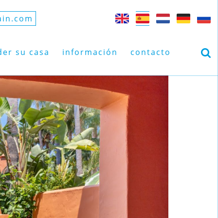
ain.com
der su casa
información
contacto