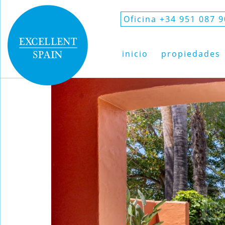
Oficina +34 951 087 
inicio
propiedades