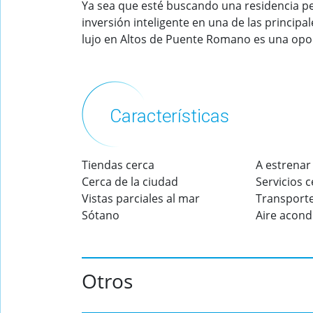
Ya sea que esté buscando una residencia p
inversión inteligente en una de las princip
lujo en Altos de Puente Romano es una opo
Características
Tiendas cerca
A estrenar
Cerca de la ciudad
Servicios 
Vistas parciales al mar
Transport
Sótano
Aire acond
Otros