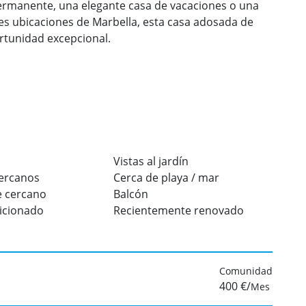
ermanente, una elegante casa de vacaciones o una
ales ubicaciones de Marbella, esta casa adosada de
rtunidad excepcional.
Vistas al jardín
cercanos
Cerca de playa / mar
e cercano
Balcón
icionado
Recientemente renovado
Comunidad
400 €/
Mes