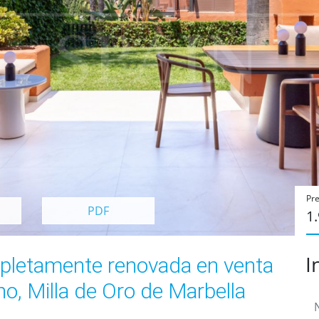
Pre
PDF
1
I
pletamente renovada en venta
o, Milla de Oro de Marbella