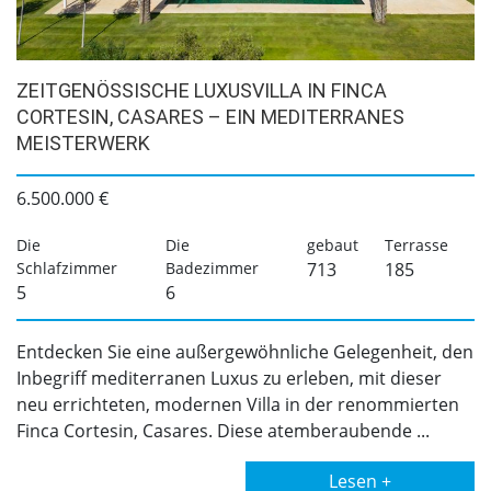
ZEITGENÖSSISCHE LUXUSVILLA IN FINCA
CORTESIN, CASARES – EIN MEDITERRANES
MEISTERWERK
6.500.000 €
Die
Die
gebaut
Terrasse
Schlafzimmer
Badezimmer
713
185
5
6
Entdecken Sie eine außergewöhnliche Gelegenheit, den
Inbegriff mediterranen Luxus zu erleben, mit dieser
neu errichteten, modernen Villa in der renommierten
Finca Cortesin, Casares. Diese atemberaubende ...
Lesen +