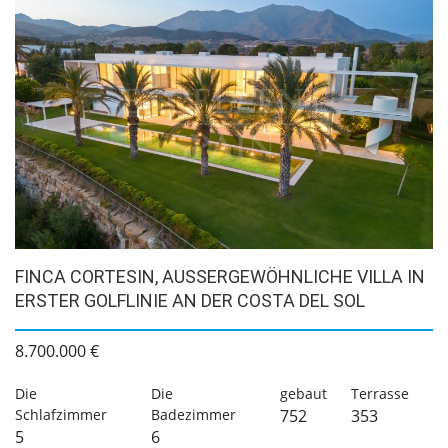
FINCA CORTESIN, AUSSERGEWÖHNLICHE VILLA IN E
RSTER GOLFLINIE AN DER COSTA DEL SOL
8.700.000 €
Die
Die
gebaut
Terrasse
Schlafzimmer
Badezimmer
752
353
5
6