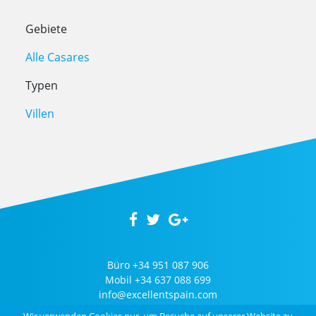
Gebiete
Alle Casares
Typen
Villen
Büro
+34 951 087 906
Mobil
+34 637 088 699
info@excellentspain.com
Wir verwenden Cookies nur, um Besuche auf unserer Website zu