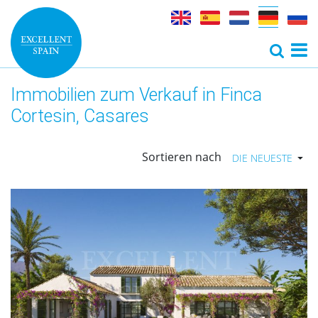
Immobilien zum Verkauf in Finca
Cortesin, Casares
Sortieren nach
DIE NEUESTE