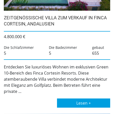
ZEITGENÖSSISCHE VILLA ZUM VERKAUF IN FINCA
CORTESIN, ANDALUSIEN
4.800.000 €
Die Schlafzimmer
Die Badezimmer
gebaut
5
5
655
Entdecken Sie luxuriöses Wohnen im exklusiven Green
10-Bereich des Finca Cortesin Resorts. Diese
atemberaubende Villa verbindet moderne Architektur
mit Eleganz am Golfplatz. Beim Betreten führt eine
private ...
Lesen +