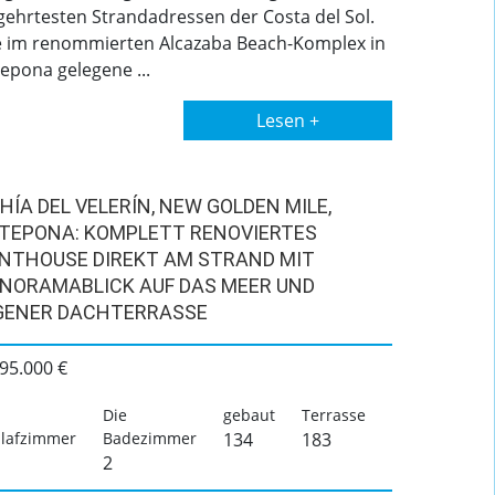
gehrtesten Strandadressen der Costa del Sol.
e im renommierten Alcazaba Beach-Komplex in
epona gelegene ...
Lesen +
HÍA DEL VELERÍN, NEW GOLDEN MILE,
TEPONA: KOMPLETT RENOVIERTES
NTHOUSE DIREKT AM STRAND MIT
NORAMABLICK AUF DAS MEER UND
GENER DACHTERRASSE
95.000 €
Die
gebaut
Terrasse
lafzimmer
Badezimmer
134
183
2