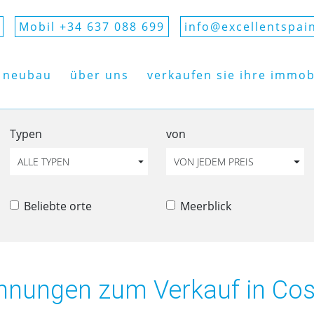
Mobil +34 637 088 699
info@excellentspai
neubau
über uns
verkaufen sie ihre immob
Typen
von
ALLE TYPEN
VON JEDEM PREIS
Beliebte orte
Meerblick
hnungen zum Verkauf in Cos