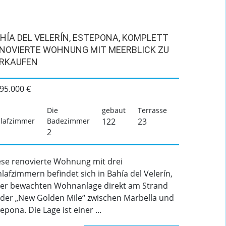
HÍA DEL VELERÍN, ESTEPONA, KOMPLETT
NOVIERTE WOHNUNG MIT MEERBLICK ZU
RKAUFEN
95.000 €
Die
gebaut
Terrasse
lafzimmer
Badezimmer
122
23
2
ese renovierte Wohnung mit drei
lafzimmern befindet sich in Bahía del Velerín,
ner bewachten Wohnanlage direkt am Strand
 der „New Golden Mile“ zwischen Marbella und
epona. Die Lage ist einer ...