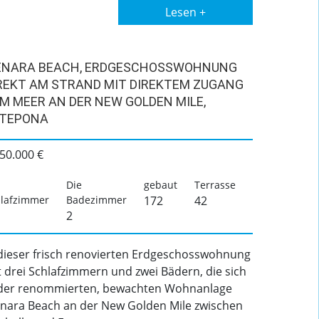
Lesen +
NARA BEACH, ERDGESCHOSSWOHNUNG
REKT AM STRAND MIT DIREKTEM ZUGANG
M MEER AN DER NEW GOLDEN MILE,
TEPONA
50.000 €
Die
gebaut
Terrasse
lafzimmer
Badezimmer
172
42
2
 dieser frisch renovierten Erdgeschosswohnung
t drei Schlafzimmern und zwei Bädern, die sich
 der renommierten, bewachten Wohnanlage
nara Beach an der New Golden Mile zwischen