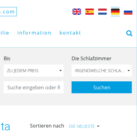
n.com
ilie
information
kontakt
Bis
Die Schlafzimmer
ZU JEDEM PREIS
IRGENDWELCHE SCHLAFZIMME
Suchen
ta
Sortieren nach
DIE NEUESTE