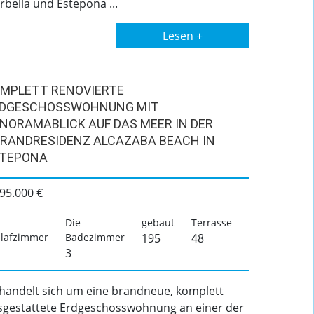
bella und Estepona ...
Lesen +
MPLETT RENOVIERTE
DGESCHOSSWOHNUNG MIT
NORAMABLICK AUF DAS MEER IN DER
RANDRESIDENZ ALCAZABA BEACH IN
TEPONA
95.000 €
Die
gebaut
Terrasse
lafzimmer
Badezimmer
195
48
3
 handelt sich um eine brandneue, komplett
sgestattete Erdgeschosswohnung an einer der