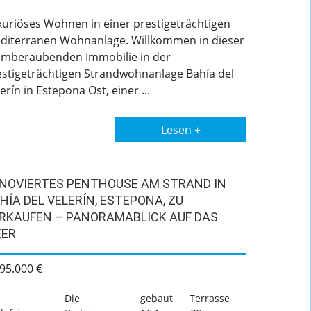
xuriöses Wohnen in einer prestigeträchtigen
diterranen Wohnanlage. Willkommen in dieser
emberaubenden Immobilie in der
estigeträchtigen Strandwohnanlage Bahía del
erín in Estepona Ost, einer ...
Lesen +
NOVIERTES PENTHOUSE AM STRAND IN
HÍA DEL VELERÍN, ESTEPONA, ZU
RKAUFEN – PANORAMABLICK AUF DAS
ER
95.000 €
Die
gebaut
Terrasse