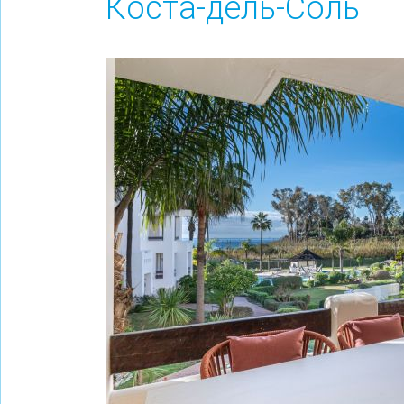
Коста-дель-Соль