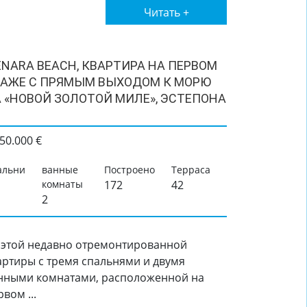
Читать +
NARA BEACH, КВАРТИРА НА ПЕРВОМ
АЖЕ С ПРЯМЫМ ВЫХОДОМ К МОРЮ
 «НОВОЙ ЗОЛОТОЙ МИЛЕ», ЭСТЕПОНА
50.000 €
альни
ванные
Построено
Терраса
комнаты
172
42
2
 этой недавно отремонтированной
артиры с тремя спальнями и двумя
нными комнатами, расположенной на
вом ...