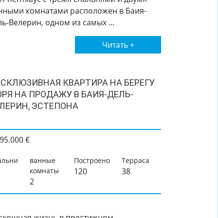
нными комнатами расположен в Баия-
ль-Велерин, одном из самых ...
Читать +
СКЛЮЗИВНАЯ КВАРТИРА НА БЕРЕГУ
РЯ НА ПРОДАЖУ В БАИЯ-ДЕЛЬ-
ЛЕРИН, ЭСТЕПОНА
95.000 €
альни
ванные
Построено
Терраса
комнаты
120
38
2
скошная жизнь в престижном