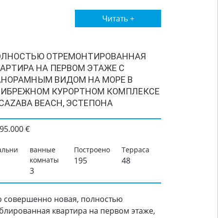
Читать +
ОЛНОСТЬЮ ОТРЕМОНТИРОВАННАЯ
АРТИРА НА ПЕРВОМ ЭТАЖЕ С
НОРАМНЫМ ВИДОМ НА МОРЕ В
РИБРЕЖНОМ КУРОРТНОМ КОМПЛЕКСЕ
CAZABA BEACH, ЭСТЕПОНА
95.000 €
альни
ванные
Построено
Терраса
комнаты
195
48
3
о совершенно новая, полностью
блированная квартира на первом этаже,