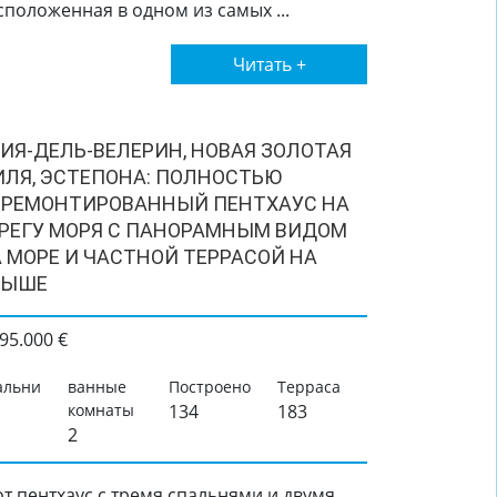
сположенная в одном из самых ...
Читать +
ИЯ-ДЕЛЬ-ВЕЛЕРИН, НОВАЯ ЗОЛОТАЯ
ЛЯ, ЭСТЕПОНА: ПОЛНОСТЬЮ
ТРЕМОНТИРОВАННЫЙ ПЕНТХАУС НА
РЕГУ МОРЯ С ПАНОРАМНЫМ ВИДОМ
 МОРЕ И ЧАСТНОЙ ТЕРРАСОЙ НА
РЫШЕ
95.000 €
альни
ванные
Построено
Терраса
комнаты
134
183
2
от пентхаус с тремя спальнями и двумя