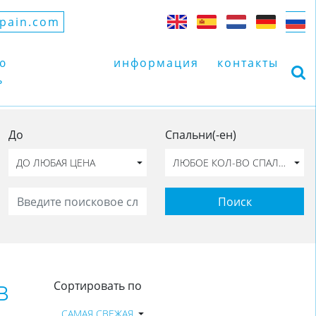
spain.com
ю
информация
контакты
ь
До
Спальни(-ен)
ДО ЛЮБАЯ ЦЕНА
ЛЮБОЕ КОЛ-ВО СПАЛЕН
Поиск
в
Сортировать по
САМАЯ СВЕЖАЯ