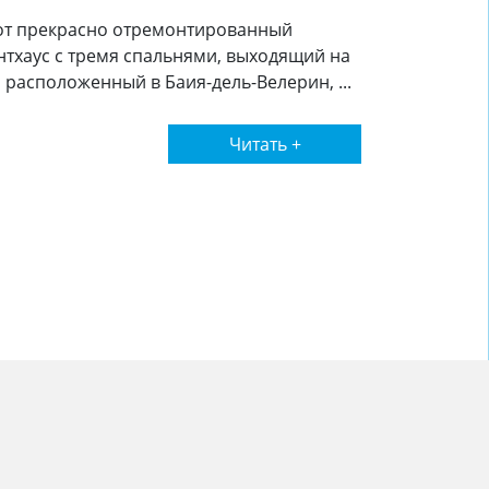
от прекрасно отремонтированный
нтхаус с тремя спальнями, выходящий на
, расположенный в Баия-дель-Велерин, ...
Читать +