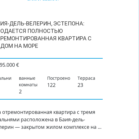
ИЯ-ДЕЛЬ-ВЕЛЕРИН, ЭСТЕПОНА:
РОДАЕТСЯ ПОЛНОСТЬЮ
РЕМОНТИРОВАННАЯ КВАРТИРА С
ДОМ НА МОРЕ
95.000 €
альни
ванные
Построено
Терраса
комнаты
122
23
2
а отремонтированная квартира с тремя
альнями расположена в Баия-дель-
лерин — закрытом жилом комплексе на ...