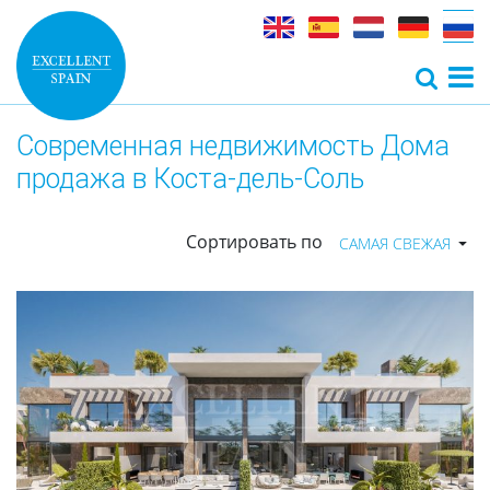
Современная недвижимость Дома
продажа в Коста-дель-Соль
Сортировать по
САМАЯ СВЕЖАЯ