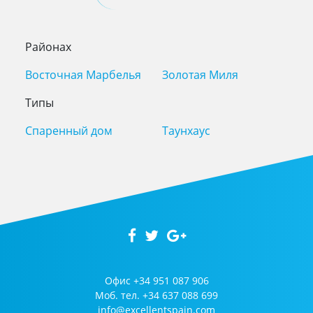
Районах
Восточная Марбелья
Золотая Миля
Типы
Спаренный дом
Таунхаус
Офис
+34 951 087 906
Моб. тел.
+34 637 088 699
info@excellentspain.com