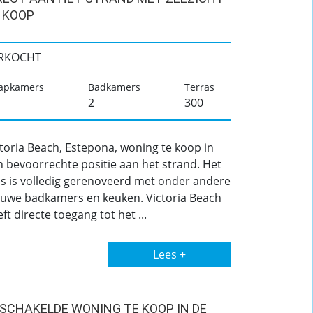
 KOOP
RKOCHT
aapkamers
Badkamers
Terras
2
300
toria Beach, Estepona, woning te koop in
n bevoorrechte positie aan het strand. Het
is is volledig gerenoveerd met onder andere
euwe badkamers en keuken. Victoria Beach
ft directe toegang tot het ...
Lees +
SCHAKELDE WONING TE KOOP IN DE