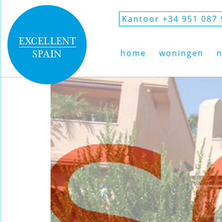
Kantoor +34 951 087 
home
woningen