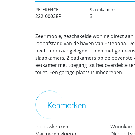
REFERENCE
Slaapkamers
222-00028P
3
Zeer mooie, geschakelde woning direct aan h
loopafstand van de haven van Estepona. De 
heeft mooi aangelegde tuinen met gemeens
slaapkamers, 2 badkamers op de bovenste 
eetkamer met toegang tot het overdekte te
toilet. Een garage plaats is inbegrepen.
Kenmerken
Inbouwkeuken
Woonkam
Marmeren vloeren
Dicht bij 