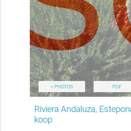
+ PHOTOS
PDF
Riviera Andaluza, Estepon
koop