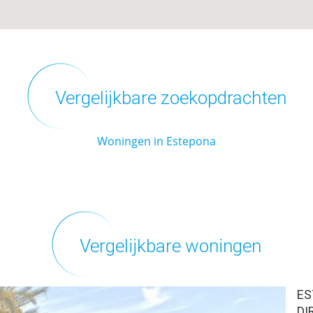
Vergelijkbare zoekopdrachten
Woningen in Estepona
Vergelijkbare woningen
ES
DI