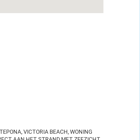
TEPONA, VICTORIA BEACH, WONING
RECT AAN HET STRAND MET ZEEZICHT