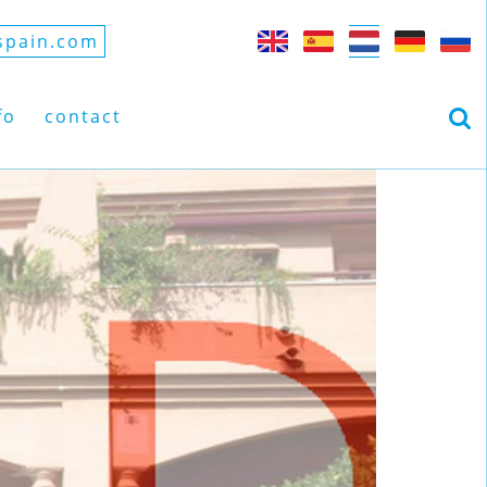
spain.com
fo
contact