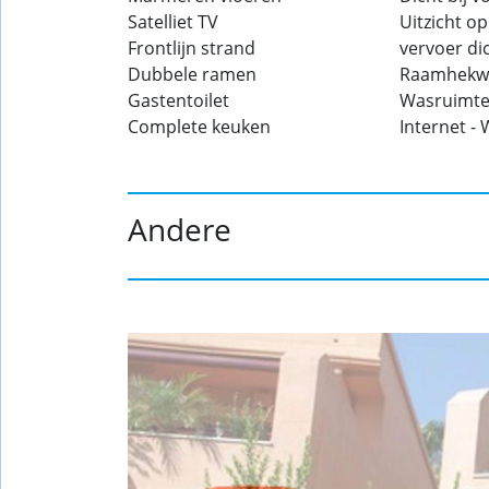
Satelliet TV
Uitzicht op
Frontlijn strand
vervoer dic
Dubbele ramen
Raamhekw
Gastentoilet
Wasruimt
Complete keuken
Internet - 
Andere