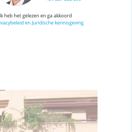
Ik heb het gelezen en ga akkoord
ivacybeleid en Juridische kennisgeving