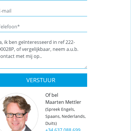
VERSTUUR
Of bel
Maarten Mettler
(Spreek Engels,
Spaans, Nederlands,
Duits)
+34 637 088 699