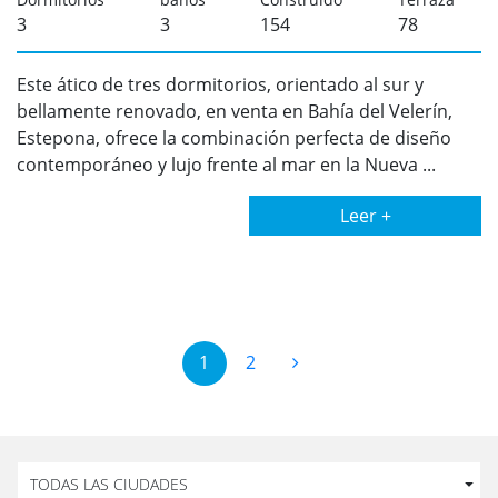
3
3
154
78
Este ático de tres dormitorios, orientado al sur y
bellamente renovado, en venta en Bahía del Velerín,
Estepona, ofrece la combinación perfecta de diseño
contemporáneo y lujo frente al mar en la Nueva ...
Leer +
1
2
TODAS LAS CIUDADES