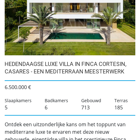
HEDENDAAGSE LUXE VILLA IN FINCA CORTESIN,
CASARES - EEN MEDITERRAAN MEESTERWERK
6.500.000 €
Slaapkamers
Badkamers
Gebouwd
Terras
5
6
713
185
Ontdek een uitzonderlijke kans om het toppunt van
mediterrane luxe te ervaren met deze nieuw
gebouwde, eigentijdse villa in het prestigieuze Finca