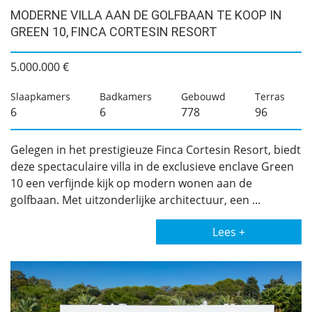
MODERNE VILLA AAN DE GOLFBAAN TE KOOP IN
GREEN 10, FINCA CORTESIN RESORT
5.000.000 €
Slaapkamers
Badkamers
Gebouwd
Terras
6
6
778
96
Gelegen in het prestigieuze Finca Cortesin Resort, biedt
deze spectaculaire villa in de exclusieve enclave Green
10 een verfijnde kijk op modern wonen aan de
golfbaan. Met uitzonderlijke architectuur, een ...
Lees +