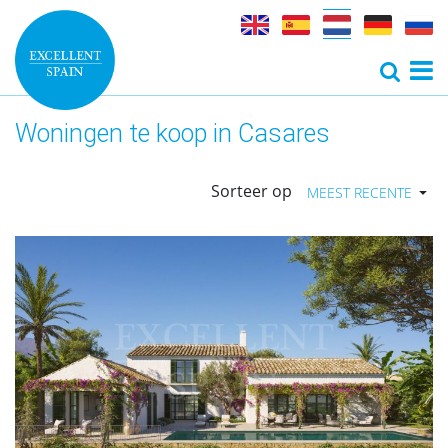
Woningen te koop in Casares
Sorteer op
MEEST RECENTE