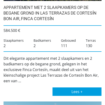
APPARTEMENT MET 2 SLAAPKAMERS OP DE
BEGANE GROND IN LAS TERRAZAS DE CORTESÍN
BON AIR, FINCA CORTESÍN
584.500 €
Slaapkamers
Badkamers
Gebouwd
Terras
2
2
111
130
Dit elegante appartement met 2 slaapkamers en 2
badkamers op de begane grond, gelegen in het
exclusieve Finca Cortesín, maakt deel uit van het
kleinschalige project Las Terrazas de Cortesín Bon Air,
een van ...
Lees +