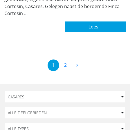
Cortesin, Casares. Gelegen naast de beroemde Finca
Cortesin ...
Lees +
1
2
CASARES
ALLE DEELGEBIEDEN
ALLE TYPES