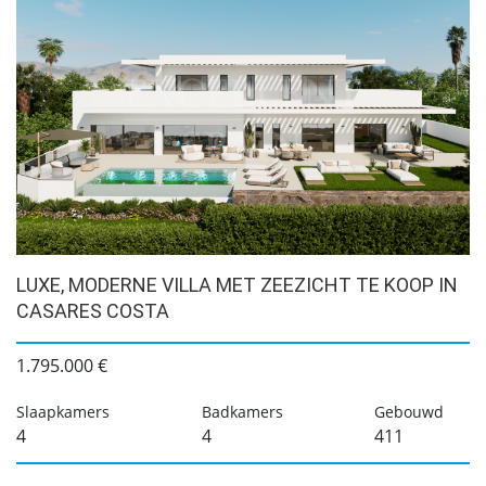
LUXE, MODERNE VILLA MET ZEEZICHT TE KOOP IN
CASARES COSTA
1.795.000 €
Slaapkamers
Badkamers
Gebouwd
4
4
411