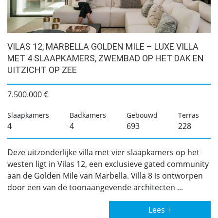
VILAS 12, MARBELLA GOLDEN MILE – LUXE VILLA
MET 4 SLAAPKAMERS, ZWEMBAD OP HET DAK EN
UITZICHT OP ZEE
7.500.000 €
Slaapkamers
Badkamers
Gebouwd
Terras
4
4
693
228
Deze uitzonderlijke villa met vier slaapkamers op het
westen ligt in Vilas 12, een exclusieve gated community
aan de Golden Mile van Marbella. Villa 8 is ontworpen
door een van de toonaangevende architecten ...
Lees +