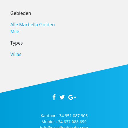
Gebieden
Alle Marbella Golden
Mile
Types
Villas
Kantoor
+34 951 087 906
Mobiel
+34 637 088 699
info@excellentspain.com