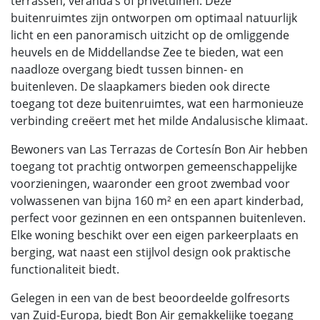
terrassen, veranda’s of privétuinen. Deze
buitenruimtes zijn ontworpen om optimaal natuurlijk
licht en een panoramisch uitzicht op de omliggende
heuvels en de Middellandse Zee te bieden, wat een
naadloze overgang biedt tussen binnen- en
buitenleven. De slaapkamers bieden ook directe
toegang tot deze buitenruimtes, wat een harmonieuze
verbinding creëert met het milde Andalusische klimaat.
Bewoners van Las Terrazas de Cortesín Bon Air hebben
toegang tot prachtig ontworpen gemeenschappelijke
voorzieningen, waaronder een groot zwembad voor
volwassenen van bijna 160 m² en een apart kinderbad,
perfect voor gezinnen en een ontspannen buitenleven.
Elke woning beschikt over een eigen parkeerplaats en
berging, wat naast een stijlvol design ook praktische
functionaliteit biedt.
Gelegen in een van de best beoordeelde golfresorts
van Zuid-Europa, biedt Bon Air gemakkelijke toegang