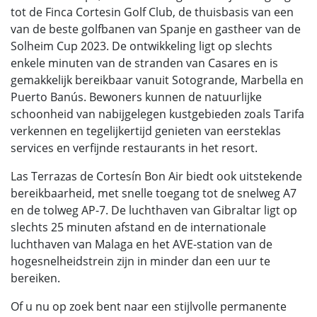
tot de Finca Cortesin Golf Club, de thuisbasis van een
van de beste golfbanen van Spanje en gastheer van de
Solheim Cup 2023. De ontwikkeling ligt op slechts
enkele minuten van de stranden van Casares en is
gemakkelijk bereikbaar vanuit Sotogrande, Marbella en
Puerto Banús. Bewoners kunnen de natuurlijke
schoonheid van nabijgelegen kustgebieden zoals Tarifa
verkennen en tegelijkertijd genieten van eersteklas
services en verfijnde restaurants in het resort.
Las Terrazas de Cortesín Bon Air biedt ook uitstekende
bereikbaarheid, met snelle toegang tot de snelweg A7
en de tolweg AP-7. De luchthaven van Gibraltar ligt op
slechts 25 minuten afstand en de internationale
luchthaven van Malaga en het AVE-station van de
hogesnelheidstrein zijn in minder dan een uur te
bereiken.
Of u nu op zoek bent naar een stijlvolle permanente