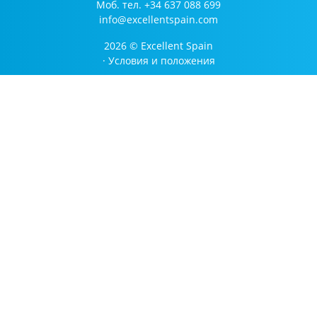
Моб. тел.
+34 637 088 699
info@excellentspain.com
2026 © Excellent Spain
·
Условия и положения