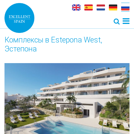
Комплексы в Estepona West,
Эстепона