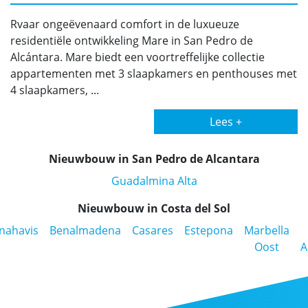
Rvaar ongeëvenaard comfort in de luxueuze
residentiële ontwikkeling Mare in San Pedro de
Alcántara. Mare biedt een voortreffelijke collectie
appartementen met 3 slaapkamers en penthouses met
4 slaapkamers, ...
Lees +
Nieuwbouw in San Pedro de Alcantara
Guadalmina Alta
Nieuwbouw in Costa del Sol
nahavis
Benalmadena
Casares
Estepona
Marbella
Oost
A