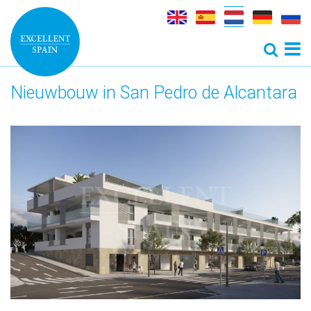
Nieuwbouw in San Pedro de Alcantara